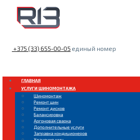
.
+375 (33) 655-00-05
единый номер
ГЛАВНАЯ
УСЛУГИ ШИНОМОНТАЖА
Шиномонтаж
Ремонт шин
Ремонт дисков
Балансировка
Аргоновая сварка
Дополнительные услуги
Заправка кондиционеров
Хранение шин