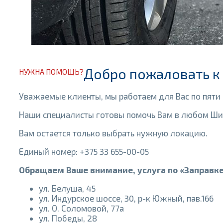
Добро пожаловать к
НУЖНА ПОМОЩЬ?
Уважаемые клиенты, мы работаем для Вас по пяти а
Наши специалисты готовы помочь Вам в любом Шин
Вам остается только выбрать нужную локацию.
Единый номер: +375 33 655-00-05
Обращаем Ваше внимание, услуга по «Заправк
ул. Белуша, 45
ул. Индурское шоссе, 30, р-к Южный, пав.166
ул. О. Соломовой, 77а
ул. Победы, 28