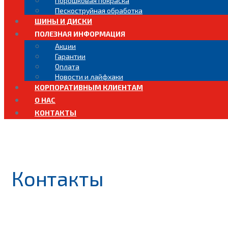
Порошковая покраска
Пескоструйная обработка
ШИНЫ И ДИСКИ
ПОЛЕЗНАЯ ИНФОРМАЦИЯ
Акции
Гарантии
Оплата
Новости и лайфхаки
КОРПОРАТИВНЫМ КЛИЕНТАМ
О НАС
КОНТАКТЫ
Контакты