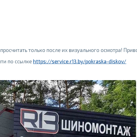
росчитать только после их визуального осмотра! Приво
ти по ссылке
https://service.r13.by/pokraska-diskov/