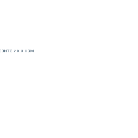
зите их к нам