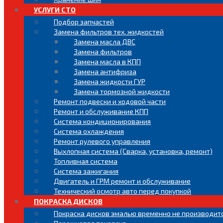
УСЛУГИ СТО
Подбор запчастей
Замена фильтров тех. жидкостей
Замена масла ДВС
Замена фильтров
Замена масла в КПП
Замена антифриза
Замена жидкости ГУР
Замена тормозной жидкости
Ремонт подвески и ходовой части
Ремонт и обслуживание КПП
Система кондиционирования
Система охлаждения
Ремонт рулевого управления
Выхлопная система (Сварка, установка, ремонт)
Топливная система
Система зажигания
Двигатель и ГРМ ремонт и обслуживание
Технический осмотр авто перед покупкой
ПОКРАСКА ДИСКОВ
Покраска дисков эмалью временно не производитс