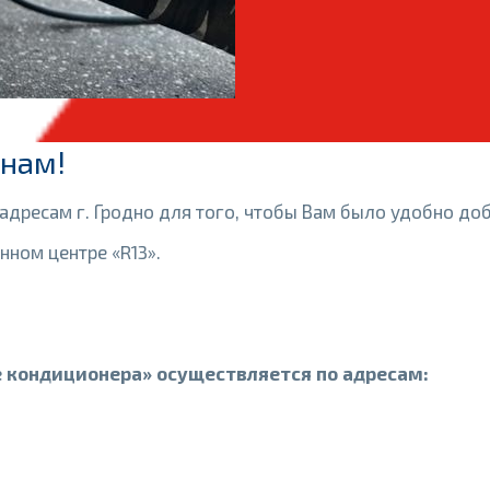
 нам!
дресам г. Гродно для того, чтобы Вам было удобно доб
ном центре «R13».
е кондиционера» осуществляется по адресам: